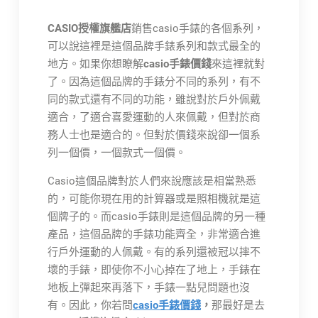
CASIO授權旗艦店
銷售casio手錶的各個系列，
可以說這裡是這個品牌手錶系列和款式最全的
地方。如果你想瞭解
casio手錶價錢
來這裡就對
了。因為這個品牌的手錶分不同的系列，有不
同的款式還有不同的功能，雖說對於戶外佩戴
適合，了適合喜愛運動的人來佩戴，但對於商
務人士也是適合的。但對於價錢來說卻一個系
列一個價，一個款式一個價。
Casio這個品牌對於人們來說應該是相當熟悉
的，可能你現在用的計算器或是照相機就是這
個牌子的。而casio手錶則是這個品牌的另一種
產品，這個品牌的手錶功能齊全，非常適合進
行戶外運動的人佩戴。有的系列還被冠以摔不
壞的手錶，即使你不小心掉在了地上，手錶在
地板上彈起來再落下，手錶一點兒問題也沒
有。因此，你若問
casio手錶價錢
，
那最好是去