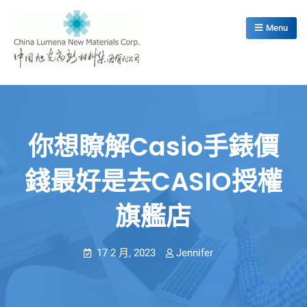
Skip
to
Menu
content
China Lumena New Materials Corp.
你想瞭解casio手錶價
錢最好是去CASIO授權
旗艦店
17 2 月, 2023
Jennifer