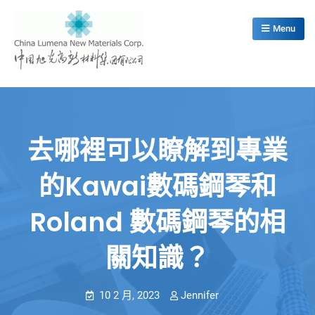
Skip
to
Menu
content
China Lumena New Materials Corp.
去哪裡可以瞭解到專業
的kawai數碼鋼琴和
Roland 數碼鋼琴的相
關知識？
10 2 月, 2023
Jennifer