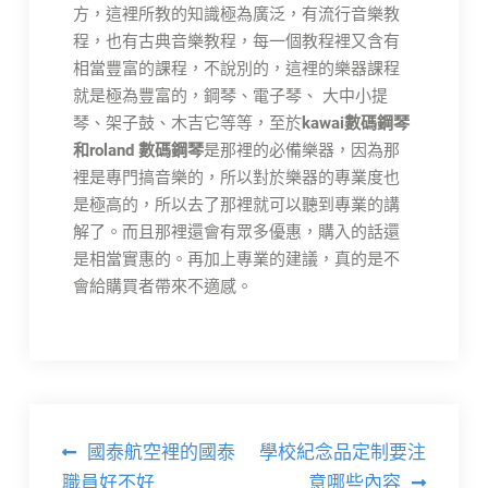
方，這裡所教的知識極為廣泛，有流行音樂教
程，也有古典音樂教程，每一個教程裡又含有
相當豐富的課程，不說別的，這裡的樂器課程
就是極為豐富的，鋼琴、電子琴、 大中小提
琴、架子鼓、木吉它等等，至於
kawai數碼鋼琴
和roland 數碼鋼琴
是那裡的必備樂器，因為那
裡是專門搞音樂的，所以對於樂器的專業度也
是極高的，所以去了那裡就可以聽到專業的講
解了。而且那裡還會有眾多優惠，購入的話還
是相當實惠的。再加上專業的建議，真的是不
會給購買者帶來不適感。
文
國泰航空裡的國泰
學校紀念品定制要注
職員好不好
意哪些內容