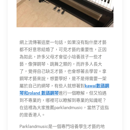
網上流傳著這麼一句話，如果沒有點什麼才藝
都不好意思結婚了，可見才藝的重要性，正因
為如此，許多父母才會從小培養孩子一些才
藝，像彈鋼琴、跳舞之類的，而許多人長大
了，覺得自己缺乏才藝，也會想著去學習。拿
鋼琴才藝來說，想要學好，是不是得需要一架
屬於自己的網琴，有些人就想著對
kawai數碼鋼
琴和roland 數碼鋼琴
進行一個瞭解，但又怕遇
到不專業的，哪裡可以瞭解到專業的知識呢？
在這裡為大家推薦parklandmusic，當然了這指
的是香港人。
Parklandmusic是一個專門培養學生才藝的地