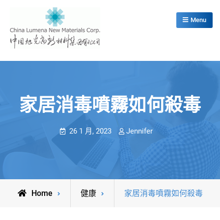
Skip
to
Menu
content
China Lumena New Materials Corp.
家居消毒噴霧如何殺毒
26 1 月, 2023
Jennifer
Home
健康
家居消毒噴霧如何殺毒