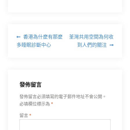
文
香港為什麼有那麼
荃灣共用空間為何收
章
多睡眠診斷中心
到人們的關注
導
覽
發佈留言
發佈留言必須填寫的電子郵件地址不會公開。
必填欄位標示為
*
留言
*