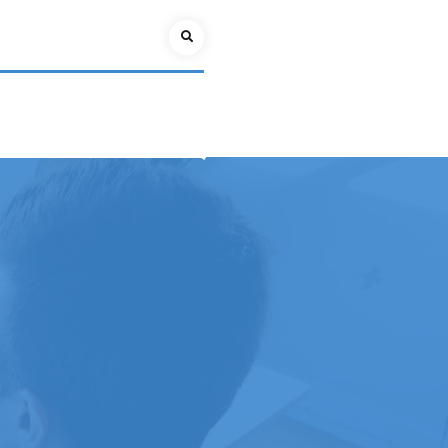
Search