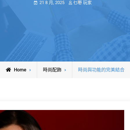
21 8 月, 2025
乜嘢 玩家
Home
時尚配飾
時尚與功能的完美結合