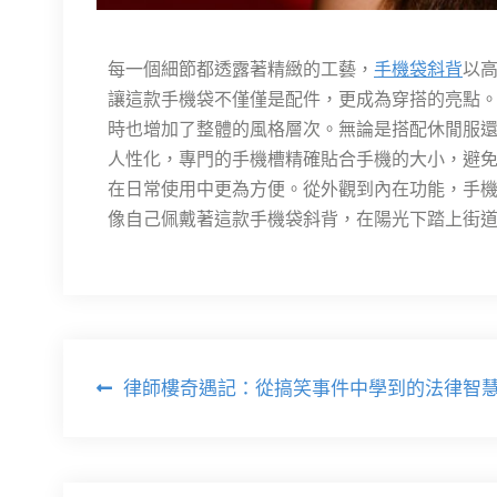
每一個細節都透露著精緻的工藝，
手機袋斜背
以
讓這款手機袋不僅僅是配件，更成為穿搭的亮點
時也增加了整體的風格層次。無論是搭配休閒服
人性化，專門的手機槽精確貼合手機的大小，避
在日常使用中更為方便。從外觀到內在功能，手
像自己佩戴著這款手機袋斜背，在陽光下踏上街
文
律師樓奇遇記：從搞笑事件中學到的法律智
章
導