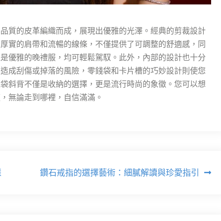
高品質的皮革編織而成，展現出優雅的光澤。經典的剪裁設計
。厚實的肩帶和流暢的線條，不僅提供了可調整的舒適感，同
還是優雅的晚禮服，均可輕鬆駕馭。此外，內部的設計也十分
免造成刮傷或掉落的風險，零錢袋和卡片槽的巧妙設計則使您
機袋斜背不僅是收納的選擇，更是流行時尚的象徵。您可以想
道，無論走到哪裡，自信滿滿。
慧
鑽石戒指的選擇藝術：細膩解讀與珍愛指引