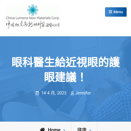
Skip
to
Menu
content
China Lumena New Materials Corp.
眼科醫生給近視眼的護
眼建議！
14 4 月, 2023
Jennifer
Home
健康