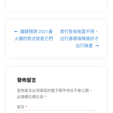
文
鐘錶預測 2021最
旅行急匆匆要不得，
章
火爆的款式就是它們
出行基礎保障做好才
出行無憂
導
覽
發佈留言
發佈留言必須填寫的電子郵件地址不會公開。
必填欄位標示為
*
留言
*