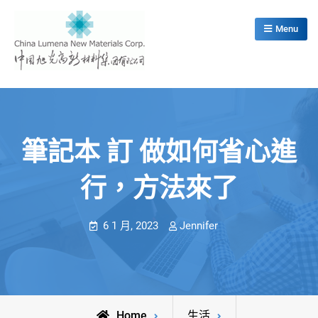
Skip
to
Menu
content
China Lumena New Materials Corp.
筆記本 訂 做如何省心進
行，方法來了
6 1 月, 2023
Jennifer
Home
生活