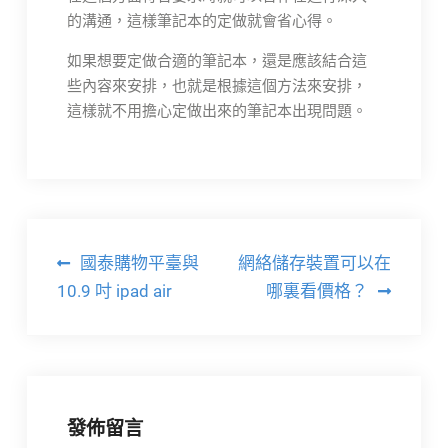
的溝通，這樣筆記本的定做就會省心得。
如果想要定做合適的筆記本，還是應該結合這
些內容來安排，也就是根據這個方法來安排，
這樣就不用擔心定做出來的筆記本出現問題。
文
國泰購物平臺與
網絡儲存裝置可以在
章
10.9 吋 ipad air
哪裏看價格？
導
覽
發佈留言