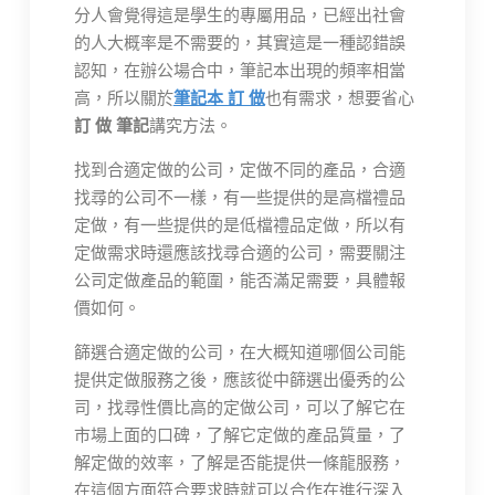
分人會覺得這是學生的專屬用品，已經出社會
的人大概率是不需要的，其實這是一種認錯誤
認知，在辦公場合中，筆記本出現的頻率相當
高，所以關於
筆記本 訂 做
也有需求，想要省心
訂 做 筆記
講究方法。
找到合適定做的公司，定做不同的產品，合適
找尋的公司不一樣，有一些提供的是高檔禮品
定做，有一些提供的是低檔禮品定做，所以有
定做需求時還應該找尋合適的公司，需要關注
公司定做產品的範圍，能否滿足需要，具體報
價如何。
篩選合適定做的公司，在大概知道哪個公司能
提供定做服務之後，應該從中篩選出優秀的公
司，找尋性價比高的定做公司，可以了解它在
市場上面的口碑，了解它定做的產品質量，了
解定做的效率，了解是否能提供一條龍服務，
在這個方面符合要求時就可以合作在進行深入