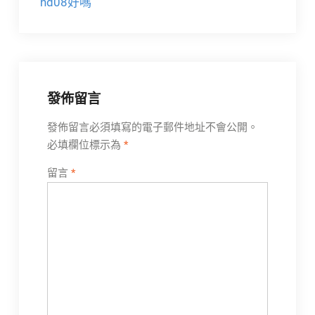
hd08好嗎
導
覽
發佈留言
發佈留言必須填寫的電子郵件地址不會公開。
必填欄位標示為
*
留言
*