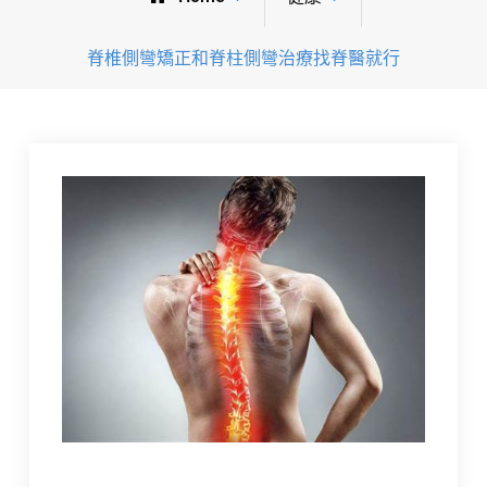
脊椎側彎矯正和脊柱側彎治療找脊醫就行