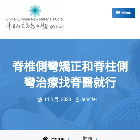
Skip
to
Menu
content
China Lumena New Materials Corp.
脊椎側彎矯正和脊柱側
彎治療找脊醫就行
14 3 月, 2023
Jennifer
Home
健康