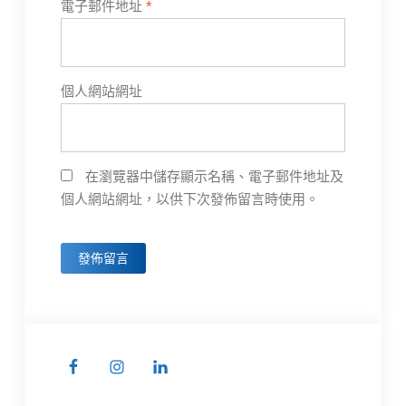
電子郵件地址
*
個人網站網址
在瀏覽器中儲存顯示名稱、電子郵件地址及
個人網站網址，以供下次發佈留言時使用。