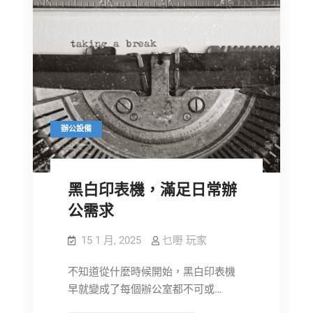
辦公設備
黑白印表機，滿足日常辦
公需求
15 1 月, 2025
乜嘢 玩家
不知道從什麼時候開始，黑白印表機
早就變成了每個辦公室都不可或…