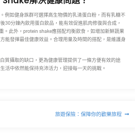
n Shake解決健康問題？
至關重要。例如健身族群可選擇高生物價的乳清蛋白粉，而有乳糖不
後30分鐘內飲用蛋白飲品，能有效促進肌肉修復與合成，
。此外，protein shake應搭配均衡飲食，如增加新鮮蔬果
，方能發揮最佳健康效益。合理用量及時間的搭配，是維護身
白質攝取的缺口，更為健康管理提供了一條方便有效的途
的生活中依然能保持充沛活力，迎接每一天的挑戰。
旅遊保險：保障你的歡樂旅程