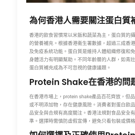
為何香港人需要關注蛋白質
香港的飲食習慣常以米飯和蔬菜為主，蛋白質的
的營養補充。根據香港衞生署數據，超過三成香
及免疫系統功能。蛋白質是維持人體組織修復和
身體活力有明顯幫助。不同年齡層的人群，如青
蛋白質補充成為不可忽視的健康議題。
Protein Shake在香港的
在香港市場上，protein shake產品百花齊
或不明添加物，存在健康風險。消費者對蛋白飲
品安全與合規有高度關注。香港法規對食品安全有嚴格要
準。選擇時需慎防虛假宣傳，避免只看包裝或價