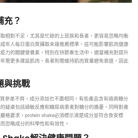
補充？
攝取相對不足，尤其是忙碌的上班族和長者，更容易忽略均衡
港成年人每日蛋白質攝取未達推薦標準，這可能影響肌肉健康
免疫力的關鍵營養素，特別在快節奏生活中，適當補充對提升
壯年需更多建設肌肉，長者則需維持肌肉質量避免衰退，因此
問題與挑戰
放，但品質參差不齊，成分添加也不盡相同。有些產品含有過高糖分
品的疑慮包括過敏反應和糖尿病患者對糖分的擔憂，同時對產
求，protein shake必須標示清楚成分並符合食安標
格而忽略成分的科學性和有效性。