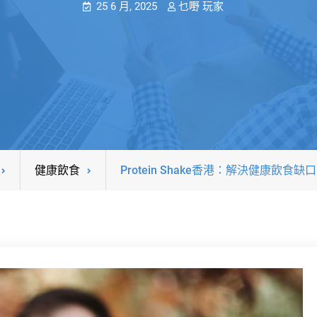
25 6 月, 2025
乜嘢 玩家
健康飲食
Protein Shake香港：解決健康飲食