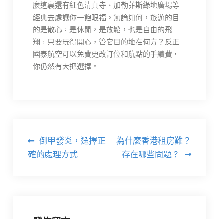
麼這裏還有紅色清真寺、加勒菲斯綠地廣場等
經典去處讓你一飽眼福。無論如何，旅遊的目
的是散心，是休閒，是放鬆，也是自由的飛
翔，只要玩得開心，管它目的地在何方？反正
國泰航空可以免費更改訂位和航點的手續費，
你仍然有大把選擇。
文
倒甲發炎，選擇正
為什麼香港租房難？
章
確的處理方式
存在哪些問題？
導
覽