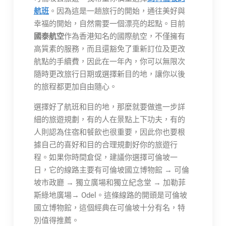
航班
。因為這是一趟旅行的開始，通往美好與
幸福的開始，自然需要一個漂亮的起點。目前
國泰航空
作為香港知名的國際航空，不僅擁有
高質素的服務，而且還豁免了重新訂位及更改
航點的手續費，因此在一年內，你可以無限次
隨時更改旅行日期或選擇新目的地，讓你以後
的旅程都更加自由隨心。
選擇好了航班和目的地，那麼就要做進一步詳
細的旅遊規劃，有的人在景點上下功夫，有的
人則認為住宿和餐飲也很重要，因此你也要根
據自己的喜好和目的合理規劃好你的旅遊行
程。如果你時間倉促，建議你選擇可倫坡一
日，它的線路主要有可倫坡國立博物館 → 可倫
坡市政廳 → 獨立廣場和獨立紀念堂 → 加勒菲
斯綠地廣場→ Odel。這條線路的開頭是可倫坡
國立博物館，這個經典在可倫坡十分有名，特
別值得推薦。