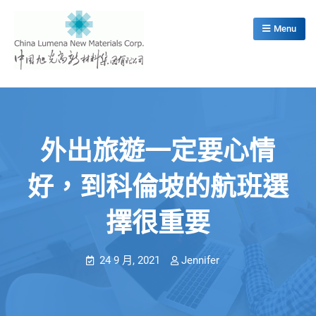
Skip
to
Menu
content
China Lumena New Materials Corp.
外出旅遊一定要心情
好，到科倫坡的航班選
擇很重要
24 9 月, 2021
Jennifer