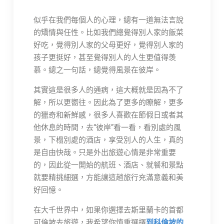
似乎在我們每個人的心理，總有一道無法言說
的矯情與任性。比如我們總覺得別人家的飯菜
好吃，覺得別人家的父母更好，覺得別人家的
孩子更挺好，甚至覺得別人的人生更值得羡
慕。總之一句話，總覺得風景在彼岸。
其實這是很多人的通病，這大概就是因為不了
解，所以更嚮往。因此為了更多的瞭解，更多
的獵奇和新鮮感，很多人喜歡在節假日或者其
他休息的時間，去“彼岸”看一看，看別處的風
景，下榻別處的酒店，享受別人的人生，真的
是自由快哉。只是外出旅遊心情是非常重要
的，因此從一開始的航班、酒店、就餐和景點
就要精挑細選，方能讓這趟旅行充滿意義和美
好回憶。
在大千世界中，如果你選擇去斯里蘭卡的首都
可倫坡去旅遊，我希望你慎重選擇
到科倫坡的