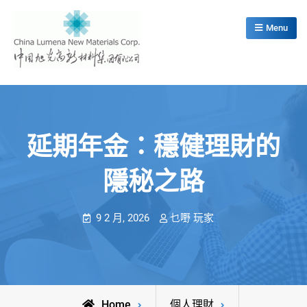
Skip
to
Menu
content
China Lumena New Materials Corp.
延期年金：穩健理財的
隱秘之路
9 2 月, 2026
乜嘢 玩家
Home
個人理財