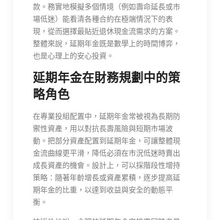
款。務實地模擬多個情境（例如壽命延長或市
場低迷）能看清各種合約在極端情況下的表
現，從而選擇最貼近退休現金流需求的方案。
整體來說，延期年金既是數學上的時間博弈，
也是心理上的安心投資。
延期年金在財務規劃中的策
略角色
在專業投組配置中，延期年金常被視為長期防
禦性資產，用以對抗長壽風險與短期市場波
動。把部分資產配置到延期年金，可讓整體現
金流曲線更平滑，降低必須在市況低迷時賣出
成長資產的機會。設計上，可以採階段性增持
策略：隨著年齡增長或資產累積，逐步提高延
期年金的比重，以達到收益與安全的動態平
衡。