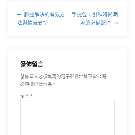
文
腳腫解決的有效方
手提包：引領時尚潮
章
法與情感支持
流的必備配件
導
覽
發佈留言
發佈留言必須填寫的電子郵件地址不會公開。
必填欄位標示為
*
留言
*