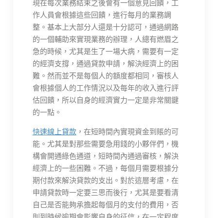
現在每次業務結束之後會有一個意見回饋，工
作人員會根據這些回饋，進行每月的業務調
整。基本上大部分人還是十分認可，通過網路
的一個輔助來實現業務的辦理，人總有燃眉之
急的時候，尤其是生了一場大病，需要有一定
的經濟支撐，通過貸款申請，解決經濟上的困
難。然而並不是每個人的額度都相同，審核人
會根據個人的工作情況以及每年的收入進行評
估回饋，所以自身的經濟實力一定是非常關鍵
的一點。
快速線上貸款
，在短時間內實現資金到賬的可
能。尤其是對那些需要急用錢的小夥伴們，機
構會開通綠色通道，短時間內通過審核，解決
經濟上的一些困難。不過，每個月需要根據分
期付款來解決貸款的支出。對於這層考慮，在
申請貸款時一定要三思而後行，尤其是要看清
自己是否能夠承擔起每個月的支付的費用，否
則到時候逾期會影響自身的征信，在一定程度