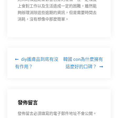
上會對工作以及生活造成一定的困難，雖然能
夠辦理消除這些逾期的資訊，但是需要時間去
消耗，沒有想像中那麼簡單。
文
diy護膚品到底有沒
韓國 con為什麼擁有
章
有作用？
這麼好的口碑？
導
覽
發佈留言
發佈留言必須填寫的電子郵件地址不會公開。