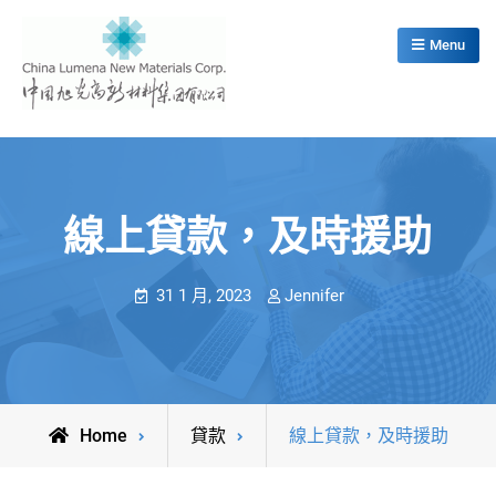
Skip
to
Menu
content
China Lumena New Materials Corp.
線上貸款，及時援助
31 1 月, 2023
Jennifer
Home
貸款
線上貸款，及時援助