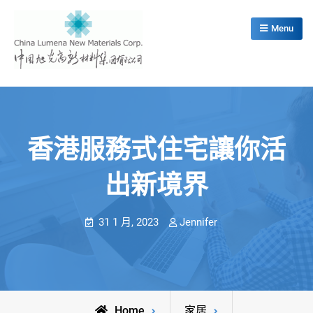
Skip
to
Menu
content
China Lumena New Materials Corp.
香港服務式住宅讓你活
出新境界
31 1 月, 2023
Jennifer
Home
家居