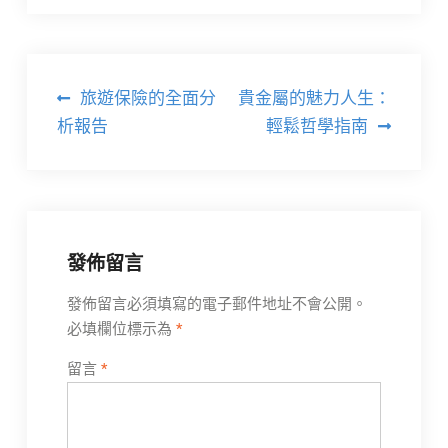
文
旅遊保險的全面分
貴金屬的魅力人生：
章
析報告
輕鬆哲學指南
導
覽
發佈留言
發佈留言必須填寫的電子郵件地址不會公開。
必填欄位標示為
*
留言
*