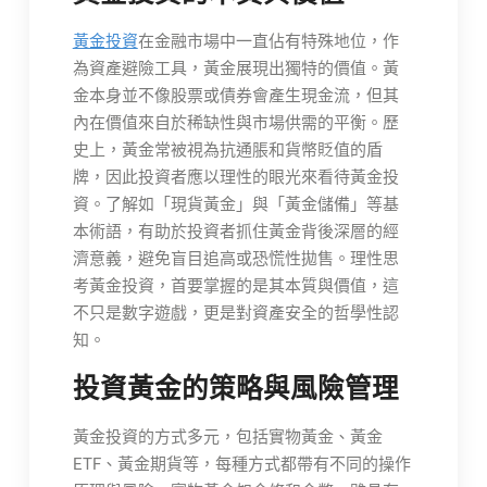
黃金投資
在金融市場中一直佔有特殊地位，作
為資產避險工具，黃金展現出獨特的價值。黃
金本身並不像股票或債券會產生現金流，但其
內在價值來自於稀缺性與市場供需的平衡。歷
史上，黃金常被視為抗通脹和貨幣貶值的盾
牌，因此投資者應以理性的眼光來看待黃金投
資。了解如「現貨黃金」與「黃金儲備」等基
本術語，有助於投資者抓住黃金背後深層的經
濟意義，避免盲目追高或恐慌性拋售。理性思
考黃金投資，首要掌握的是其本質與價值，這
不只是數字遊戲，更是對資產安全的哲學性認
知。
投資黃金的策略與風險管理
黃金投資的方式多元，包括實物黃金、黃金
ETF、黃金期貨等，每種方式都帶有不同的操作