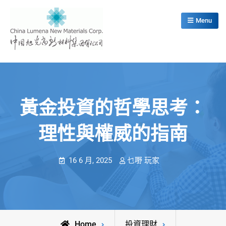
Skip
to
Menu
content
China Lumena New Materials Corp.
黃金投資的哲學思考：
理性與權威的指南
16 6 月, 2025
乜嘢 玩家
Home
投資理財